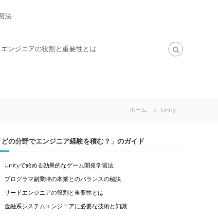
習法
ドエンジニアの役割と重要性とは
ホーム
Unity
「どの分野でエンジニア経験を積む？」のガイド
Unityで始める効果的なゲーム開発学習法
プログラマ副業時の本業とのバランスの秘訣
リードエンジニアの役割と重要性とは
金融系システムエンジニアに必要な技術と知識