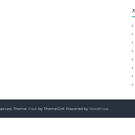
reserved. Theme:
Flash
by ThemeGrill. Powered by
WordPress