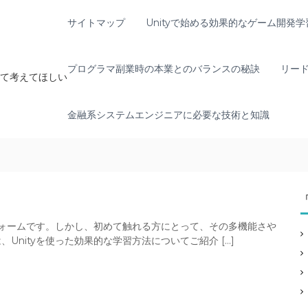
サイトマップ
Unityで始める効果的なゲーム開発学
プログラマ副業時の本業とのバランスの秘訣
リー
て考えてほしい
金融系システムエンジニアに必要な技術と知識
フォームです。しかし、初めて触れる方にとって、その多機能さや
nityを使った効果的な学習方法についてご紹介 […]