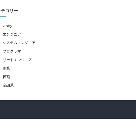
カテゴリー
Unity
エンジニア
システムエンジニア
プログラマ
リードエンジニア
副業
役割
金融系